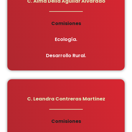
C. Alma Delia Aguilar Alvarado
Comisiones
Ecología.
Desarrollo Rural.
C. Leandra Contreras Martinez
Comisiones