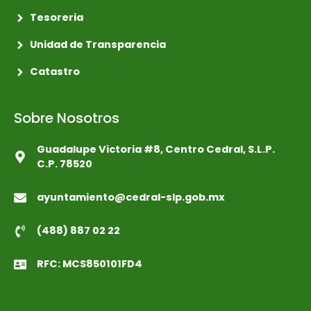
Tesoreria
Unidad de Transparencia
Catastro
Sobre Nosotros
Guadalupe Victoria #8, Centro Cedral, S.L.P.
C.P. 78520
ayuntamiento@cedral-slp.gob.mx
(488) 887 02 22
RFC: MCS850101FD4