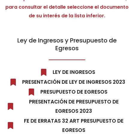
para consultar el detalle seleccione el documento
de su interés de la lista inferior.
Ley de Ingresos y Presupuesto de
Egresos
LEY DE INGRESOS
PRESENTACIÓN DE LEY DE INGRESOS 2023
PRESUPUESTO DE EGRESOS
PRESENTACIÓN DE PRESUPUESTO DE
EGRESOS 2023
FE DE ERRATAS 32 ART PRESUPUESTO DE
EGRESOS