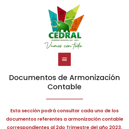
Ir
Menú
al
contenido
principal
Documentos de Armonización
Contable
Esta sección podrá consultar cada uno de los
documentos referentes a armonización contable
correspondientes al 2do Trimestre del año 2023,