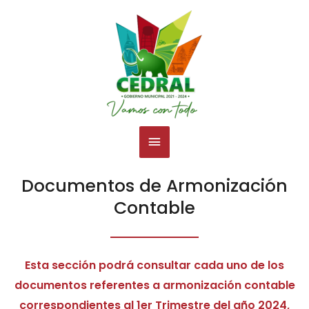
Ir
Menú
al
contenido
principal
Documentos de Armonización
Contable
Esta sección podrá consultar cada uno de los
documentos referentes a armonización contable
correspondientes al 1er Trimestre del año 2024,