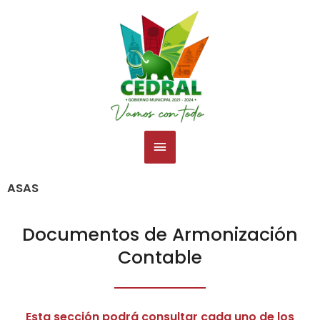
Ir
Menú
al
contenido
principal
ASAS
Documentos de Armonización
Contable
Esta sección podrá consultar cada uno de los