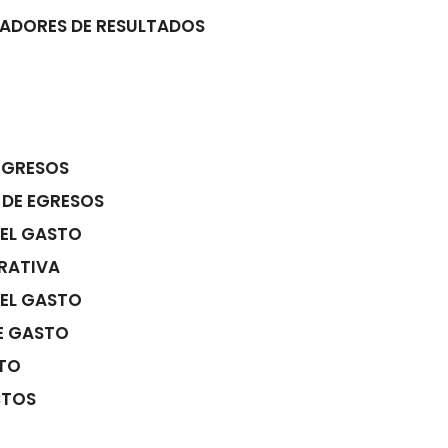
CADORES DE RESULTADOS
INGRESOS
 DE EGRESOS
DEL GASTO
TRATIVA
DEL GASTO
E GASTO
STO
CTOS