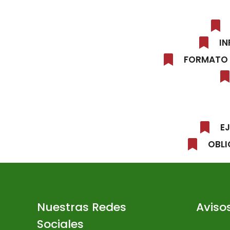
IN
FORMATO 
E
OBLI
Nuestras Redes
Aviso
Sociales