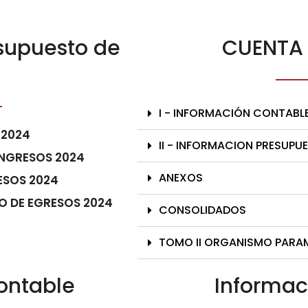
esupuesto de
CUENTA 
I - INFORMACIÓN CONTABL
 2024
II - INFORMACION PRESUPU
INGRESOS 2024
ANEXOS
ESOS 2024
O DE EGRESOS 2024
CONSOLIDADOS
TOMO II ORGANISMO PARA
ontable
Informac