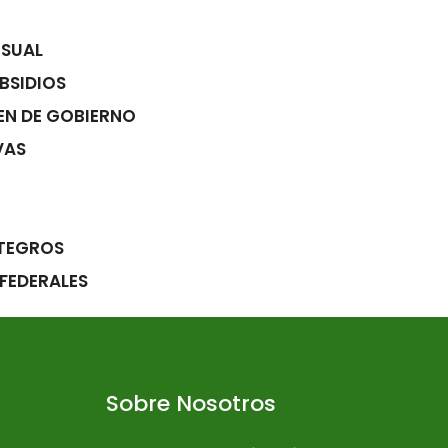
NSUAL
BSIDIOS
EN DE GOBIERNO
VAS
NTEGROS
FEDERALES
Sobre Nosotros