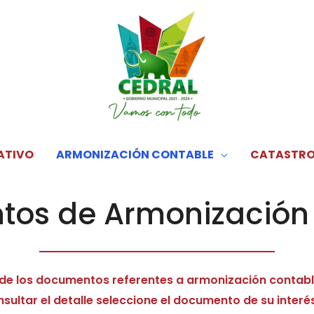
ATIVO
ARMONIZACIÓN CONTABLE
CATASTR
os de Armonización
de los documentos referentes a armonización contable
ultar el detalle seleccione el documento de su interés d