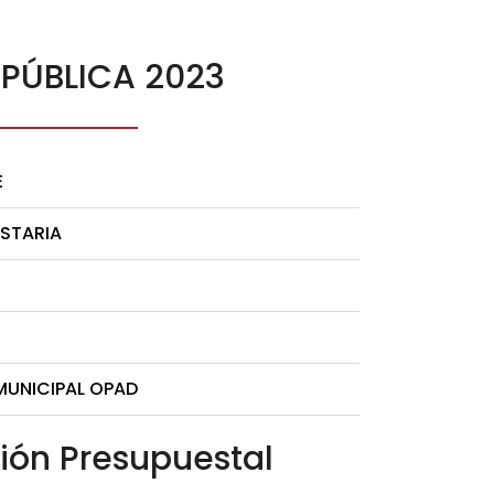
PÚBLICA 2023
E
ESTARIA
MUNICIPAL OPAD
ión Presupuestal