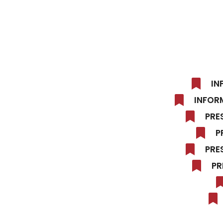
IN
INFOR
PRE
P
PRE
PR