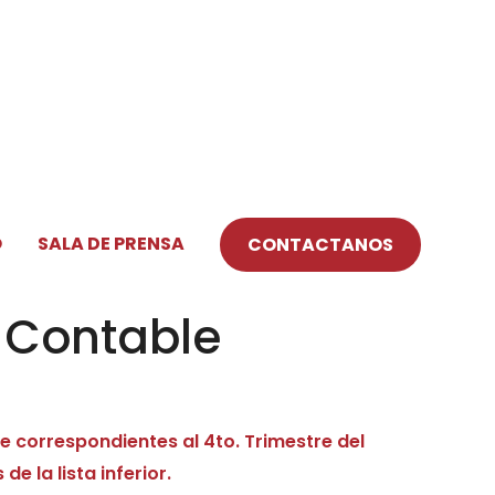
O
SALA DE PRENSA
CONTACTANOS
 Contable
 correspondientes al 4to. Trimestre del
e la lista inferior.