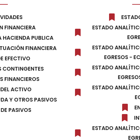
IVIDADES
ESTADO
N FINANCIERA
ESTADO ANALÍTIC
EGRE
A HACIENDA PUBLICA
ESTADO ANALÍTIC
ITUACIÓN FINANCIERA
EGRESOS - E
DE EFECTIVO
ESTADO ANALÍTIC
S CONTINGENTES
EGRESOS
S FINANCIEROS
ESTADO ANALÍTIC
 DEL ACTIVO
E
UDA Y OTROS PASIVOS
E
 DE PASIVOS
IN
ESTADO ANALÍTIC
EGR