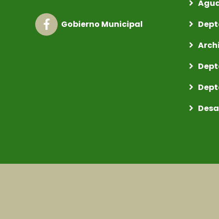
Agua
Dept
Gobierno Municipal
Arch
Dept
Dept
Desa