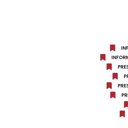
IN
INFOR
PRE
P
PRE
PR