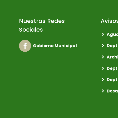
Nuestras Redes
Aviso
Sociales
Agua
Dept
Gobierno Municipal
Arch
Dept
Dept
Desa