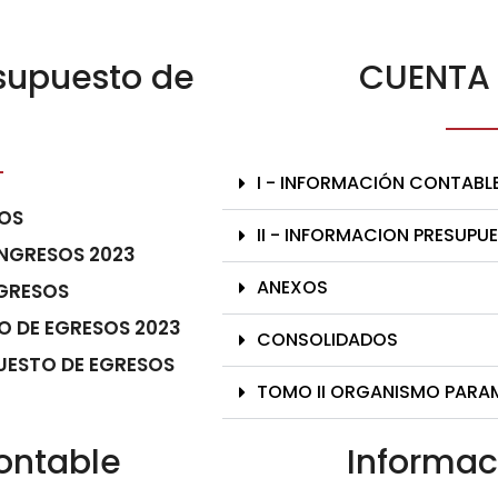
esupuesto de
CUENTA 
I - INFORMACIÓN CONTABL
SOS
II - INFORMACION PRESUPU
INGRESOS 2023
ANEXOS
EGRESOS
O DE EGRESOS 2023
CONSOLIDADOS
PUESTO DE EGRESOS
TOMO II ORGANISMO PARA
ontable
Informac