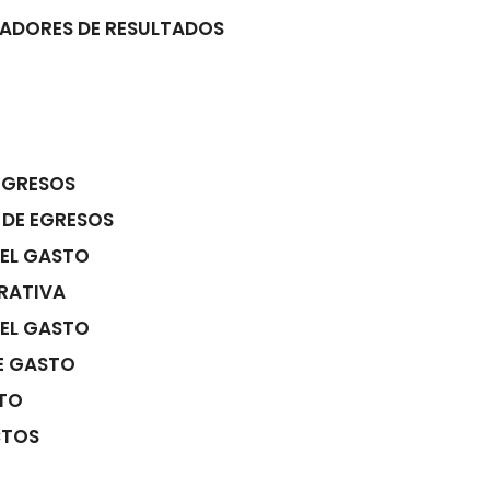
CADORES DE RESULTADOS
INGRESOS
 DE EGRESOS
DEL GASTO
TRATIVA
DEL GASTO
E GASTO
STO
CTOS