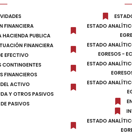
IVIDADES
ESTADO
N FINANCIERA
ESTADO ANALÍTIC
EGRE
A HACIENDA PUBLICA
ESTADO ANALÍTIC
ITUACIÓN FINANCIERA
EGRESOS - E
DE EFECTIVO
ESTADO ANALÍTIC
S CONTINGENTES
EGRESOS
S FINANCIEROS
ESTADO ANALÍTIC
 DEL ACTIVO
E
UDA Y OTROS PASIVOS
E
 DE PASIVOS
IN
ESTADO ANALÍTIC
EGR