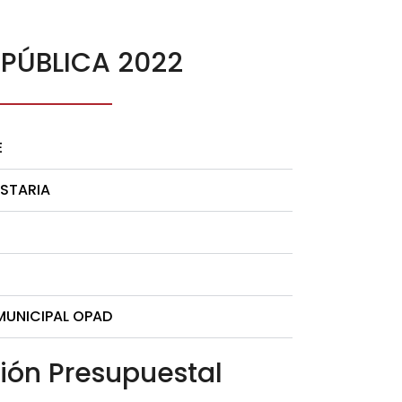
PÚBLICA 2022
E
ESTARIA
MUNICIPAL OPAD
ión Presupuestal