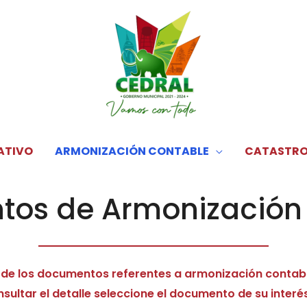
ATIVO
ARMONIZACIÓN CONTABLE
CATASTR
os de Armonización
 de los documentos referentes a armonización contable
ultar el detalle seleccione el documento de su interés d