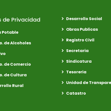
s de Privacidad
Desarrollo Social
Obras Publicas
 Potable
Registro Civil
o. de Alcoholes
Secretaria
ivo
Sindicatura
o. de Comercio
Tesoreria
o. de Cultura
Unidad de Transpar
rrollo Rural
Catastro