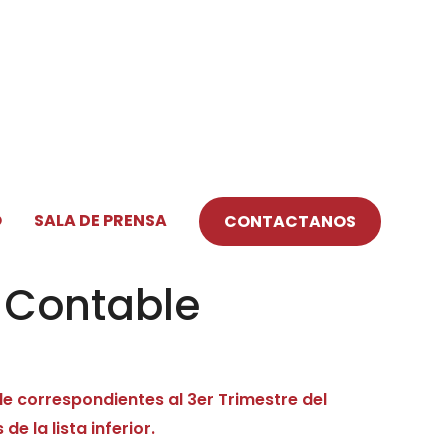
O
SALA DE PRENSA
CONTACTANOS
 Contable
 correspondientes al 3er Trimestre del
e la lista inferior.