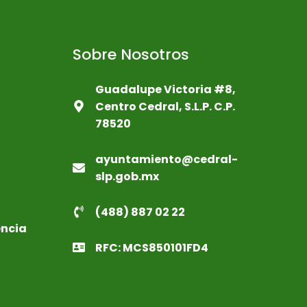
Sobre Nosotros
Guadalupe Victoria #8,
Centro Cedral, S.L.P. C.P.
78520
ayuntamiento@cedral-
slp.gob.mx
(488) 887 02 22
encia
RFC: MCS850101FD4