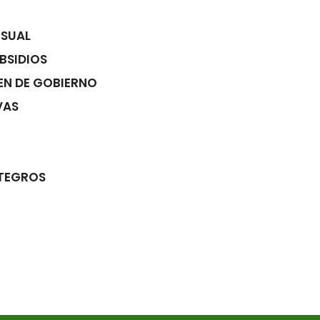
NSUAL
BSIDIOS
EN DE GOBIERNO
VAS
NTEGROS